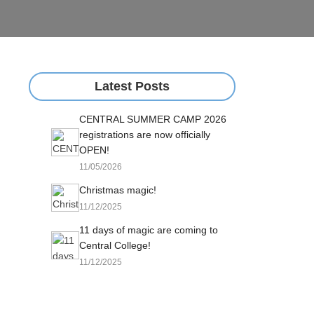
Latest Posts
CENTRAL SUMMER CAMP 2026
registrations are now officially
OPEN!
11/05/2026
Christmas magic!
11/12/2025
11 days of magic are coming to
Central College!
11/12/2025