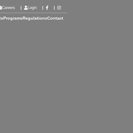
Careers
Login
ts
Programs
Regulations
Contact